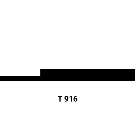
T 916