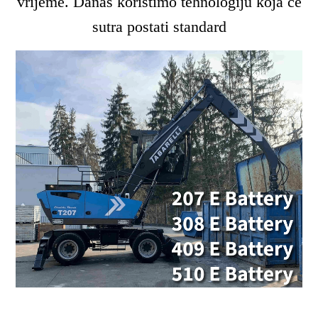
vrijeme. Danas koristimo tehnologiju koja će
sutra postati standard