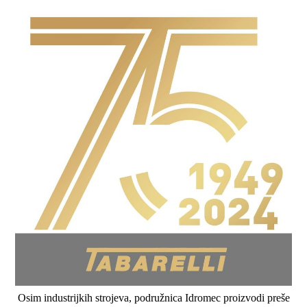
Osim industrijkih strojeva, podružnica Idromec proizvodi preše