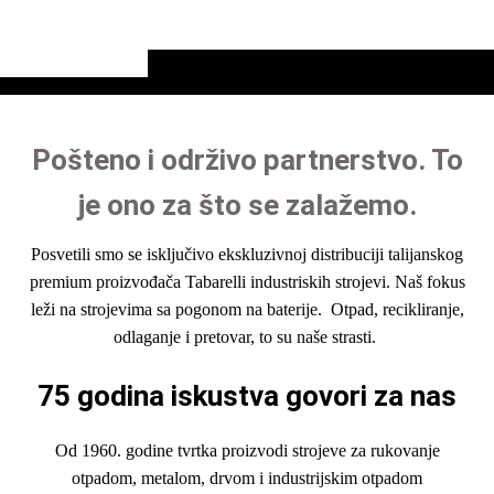
Pošteno i održivo partnerstvo. To
je ono za što se zalažemo.
Posvetili smo se isključivo ekskluzivnoj distribuciji talijanskog
premium proizvođača Tabarelli industriskih strojevi. Naš fokus
leži na strojevima sa pogonom na baterije. Otpad, recikliranje,
odlaganje i pretovar, to su naše strasti.
75 godina iskustva g
ovori
za nas
Od 1960. godine tvrtka proizvodi strojeve za rukovanje
otpadom, metalom, drvom i industrijskim otpadom