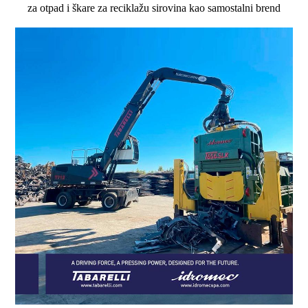
za otpad i škare za reciklažu sirovina kao samostalni brend