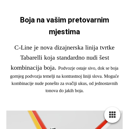
Boja na vašim pretovar
nim
m
jestima
C-Line je nova dizajnerska linija tvrtke
Tabarelli koja standardno nudi šest
kombinacija boja.
Podvozje ostaje sivo, dok se boja
gornjeg podvozja temelji na kontrastnoj liniji slova. Moguće
kombinacije nude ponešto za svačiji ukus, od jednostavnih
tonova do jakih boja.