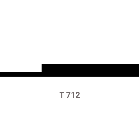
T 712