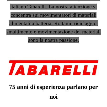
italiano Tabarelli. La nostra attenzione si
concentra sui movimentatori di materiali
alimentati a batteria. Rottami, riciclaggio,
smaltimento e movimentazione dei materiali
sono la nostra passione.
75 anni di esperienza parlano p
er
n
oi