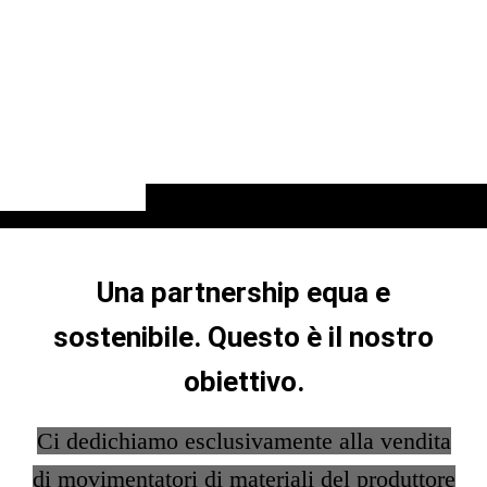
Una partnership equa e
sostenibile. Questo è il nostro
obie
ttivo.
Ci dedichiamo esclusivamente alla vendita
di movimentatori di materiali del produttore